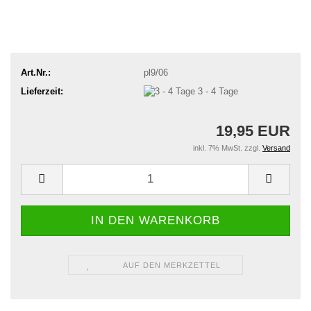
Art.Nr.:
pl9/06
Lieferzeit:
3 - 4 Tage
19,95 EUR
inkl. 7% MwSt. zzgl.
Versand
AUF DEN MERKZETTEL