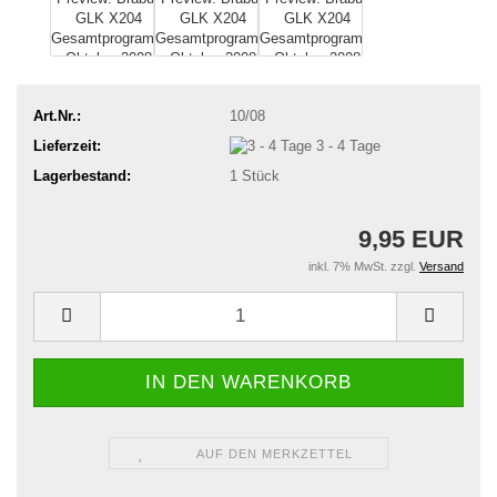
Art.Nr.:
10/08
Lieferzeit:
3 - 4 Tage
Lagerbestand:
1
Stück
9,95 EUR
inkl. 7% MwSt. zzgl.
Versand
AUF DEN MERKZETTEL