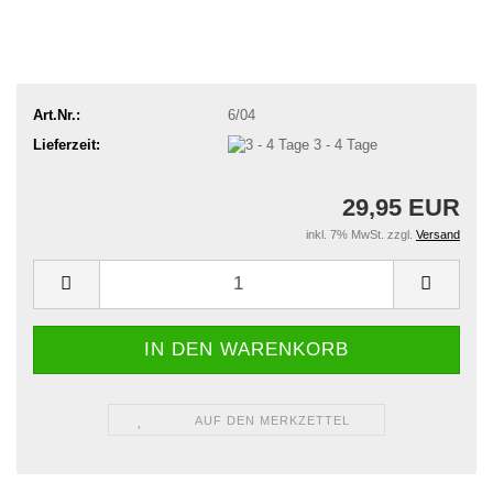
Art.Nr.:
6/04
Lieferzeit:
3 - 4 Tage
29,95 EUR
inkl. 7% MwSt. zzgl.
Versand
AUF DEN MERKZETTEL