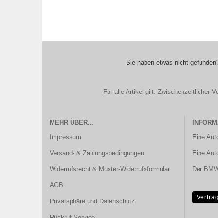
Sie haben etwas nicht gefunden?
Für alle Artikel gilt: Zwischenzeitliche
MEHR ÜBER...
INFORM
Impressum
Eine Aut
Versand- & Zahlungsbedingungen
Eine Aut
Widerrufsrecht & Muster-Widerrufsformular
Der BMW 
AGB
Vertra
Privatsphäre und Datenschutz
Rückruf-Service