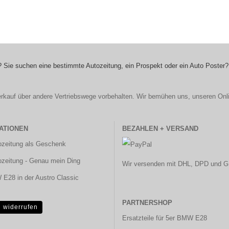
 Sie suchen eine bestimmte Autozeitung, ein Prospekt oder ein Auto Poster?
r Verkauf über andere Vertriebswege vorbehalten. Wir bemühen uns, unseren Onl
ATIONEN
BEZAHLEN + VERSAND
ozeitung als Geschenk
ozeitung - Genau mein Ding
Wir versenden mit DHL, DPD und G
E28 in der Austro Classic
PARTNERSHOP
g widerrufen
Ersatzteile für 5er BMW E28