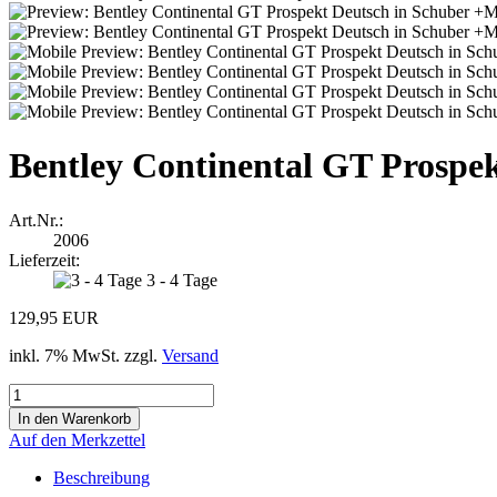
Bentley Continental GT Prospe
Art.Nr.:
2006
Lieferzeit:
3 - 4 Tage
129,95 EUR
inkl. 7% MwSt. zzgl.
Versand
Auf den Merkzettel
Beschreibung