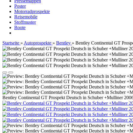
Pressemappen
Poster
Motorradprospekte
Reisemobile
Stoffmuster
Boote
Startseite
»
Autoprospekte
»
Bentley
»
Bentley Continental GT Prosp
Bentley Continental GT Prospekt Deutsch in Schuber +Mulliner 20