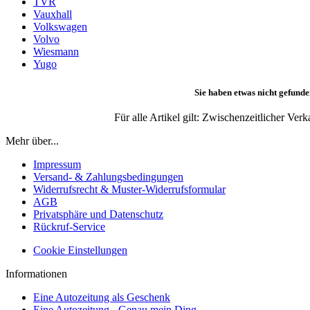
TVR
Vauxhall
Volkswagen
Volvo
Wiesmann
Yugo
Sie haben etwas nicht gefunde
Für alle Artikel gilt: Zwischenzeitlicher Ve
Mehr über...
Impressum
Versand- & Zahlungsbedingungen
Widerrufsrecht & Muster-Widerrufsformular
AGB
Privatsphäre und Datenschutz
Rückruf-Service
Cookie Einstellungen
Informationen
Eine Autozeitung als Geschenk
Eine Autozeitung - Genau mein Ding