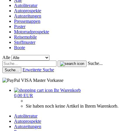
Alle
Autoliteratur
Autoprospekte
Autozeitungen
Pressemappen
Poster
Motorradprospekte
Reisemobile
Stoffmuster
Boote
Alle
Suche...
Erweiterte Suche
Suche...
Ihr Warenkorb
0,00 EUR
Sie haben noch keine Artikel in Ihrem Warenkorb.
Autoliteratur
Autoprospekte
Autozeitungen