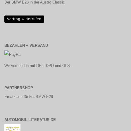
Der BMW E28 in der Austro Classic
Vertrag widerrufen
BEZAHLEN + VERSAND
Wir versenden mit DHL, DPD und GLS.
PARTNERSHOP
Ersatzteile für 5er BMW E28
AUTOMOBIL-LITERATUR.DE