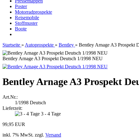
Pressemappen
Poster
Motorradprospekte
Reisemobile
Stoffmuster
Boote
Startseite
»
Autoprospekte
»
Bentley
»
Bentley Arnage A3 Prospekt 
Bentley Arnage A3 Prospekt Deutsch 1/1998 NEU
Bentley Arnage A3 Prospekt De
Art.Nr.:
1/1998 Deutsch
Lieferzeit:
3 - 4 Tage
99,95 EUR
inkl. 7% MwSt. zzgl.
Versand