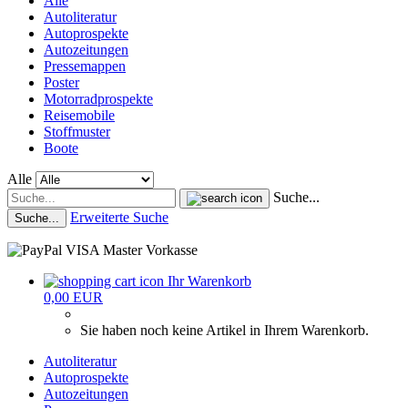
Alle
Autoliteratur
Autoprospekte
Autozeitungen
Pressemappen
Poster
Motorradprospekte
Reisemobile
Stoffmuster
Boote
Alle
Suche...
Erweiterte Suche
Suche...
Ihr Warenkorb
0,00 EUR
Sie haben noch keine Artikel in Ihrem Warenkorb.
Autoliteratur
Autoprospekte
Autozeitungen