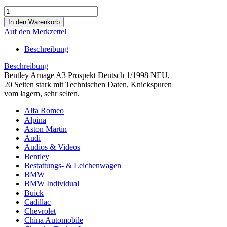
Auf den Merkzettel
Beschreibung
Beschreibung
Bentley Arnage A3 Prospekt Deutsch 1/1998 NEU,
20 Seiten stark mit Technischen Daten, Knickspuren
vom lagern, sehr selten.
Alfa Romeo
Alpina
Aston Martin
Audi
Audios & Videos
Bentley
Bestattungs- & Leichenwagen
BMW
BMW Individual
Buick
Cadillac
Chevrolet
China Automobile