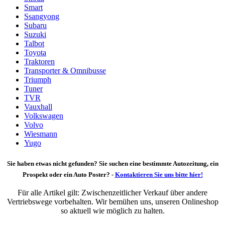
Smart
Ssangyong
Subaru
Suzuki
Talbot
Toyota
Traktoren
Transporter & Omnibusse
Triumph
Tuner
TVR
Vauxhall
Volkswagen
Volvo
Wiesmann
Yugo
Sie haben etwas nicht gefunden? Sie suchen eine bestimmte Autozeitung, ein
Prospekt oder ein Auto Poster? -
Kontaktieren Sie uns bitte hier!
Für alle Artikel gilt: Zwischenzeitlicher Verkauf über andere
Vertriebswege vorbehalten. Wir bemühen uns, unseren Onlineshop
so aktuell wie möglich zu halten.