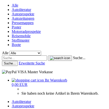
Alle
Autoliteratur
Autoprospekte
Autozeitungen
Pressemappen
Poster
Motorradprospekte
Reisemobile
Stoffmuster
Boote
Alle
Suche...
Erweiterte Suche
Suche...
Ihr Warenkorb
0,00 EUR
Sie haben noch keine Artikel in Ihrem Warenkorb.
Autoliteratur
Autoprospekte