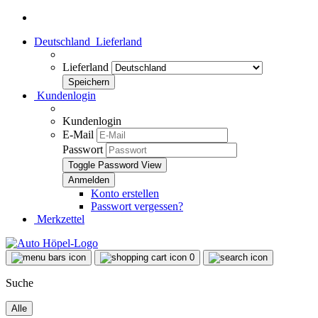
Deutschland
Lieferland
Lieferland
Kundenlogin
Kundenlogin
E-Mail
Passwort
Toggle Password View
Konto erstellen
Passwort vergessen?
Merkzettel
0
Suche
Alle