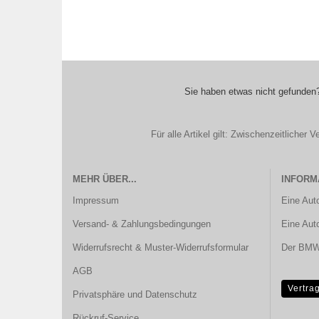
Sie haben etwas nicht gefunden?
Für alle Artikel gilt: Zwischenzeitliche
MEHR ÜBER...
INFORM
Impressum
Eine Aut
Versand- & Zahlungsbedingungen
Eine Aut
Widerrufsrecht & Muster-Widerrufsformular
Der BMW 
AGB
Vertra
Privatsphäre und Datenschutz
Rückruf-Service