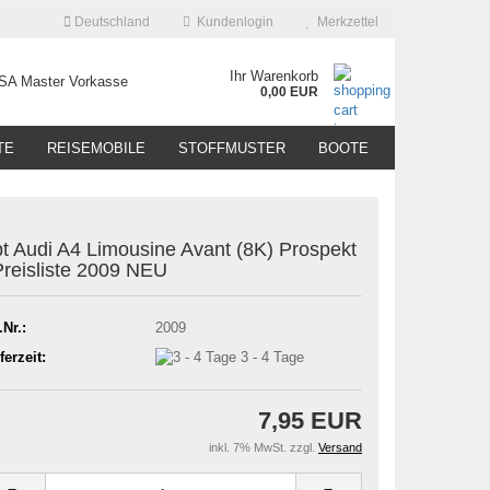
Deutschland
Kundenlogin
Merkzettel
Ihr Warenkorb
0,00 EUR
TE
REISEMOBILE
STOFFMUSTER
BOOTE
t Audi A4 Limousine Avant (8K) Prospekt
reisliste 2009 NEU
.Nr.:
2009
ferzeit:
3 - 4 Tage
7,95 EUR
inkl. 7% MwSt. zzgl.
Versand