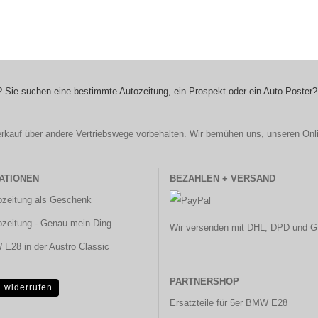
 Sie suchen eine bestimmte Autozeitung, ein Prospekt oder ein Auto Poster?
r Verkauf über andere Vertriebswege vorbehalten. Wir bemühen uns, unseren Onl
ATIONEN
BEZAHLEN + VERSAND
ozeitung als Geschenk
ozeitung - Genau mein Ding
Wir versenden mit DHL, DPD und G
E28 in der Austro Classic
PARTNERSHOP
g widerrufen
Ersatzteile für 5er BMW E28