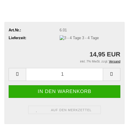
Art.Nr.:
6.01
Lieferzeit:
3 - 4 Tage
14,95 EUR
inkl. 7% MwSt. zzgl.
Versand
AUF DEN MERKZETTEL