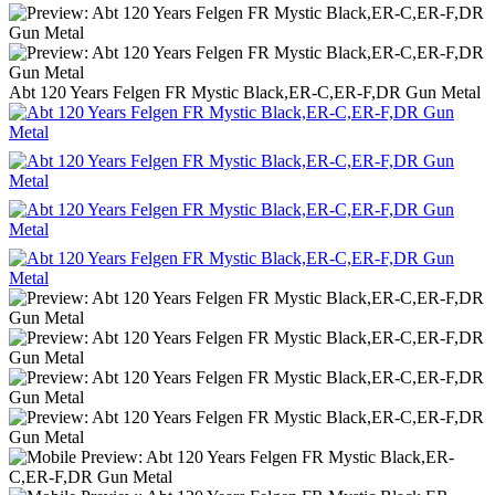
Abt 120 Years Felgen FR Mystic Black,ER-C,ER-F,DR Gun Metal