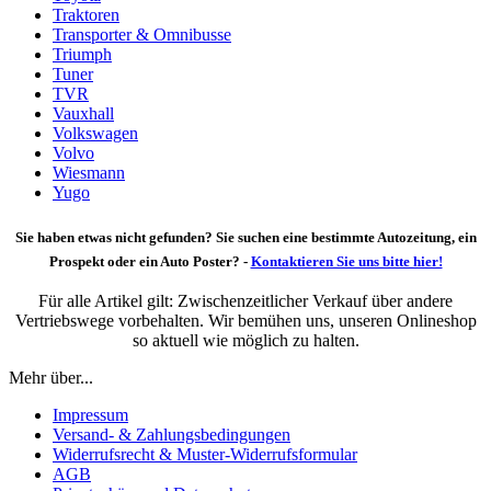
Traktoren
Transporter & Omnibusse
Triumph
Tuner
TVR
Vauxhall
Volkswagen
Volvo
Wiesmann
Yugo
Sie haben etwas nicht gefunden? Sie suchen eine bestimmte Autozeitung, ein
Prospekt oder ein Auto Poster? -
Kontaktieren Sie uns bitte hier!
Für alle Artikel gilt: Zwischenzeitlicher Verkauf über andere
Vertriebswege vorbehalten. Wir bemühen uns, unseren Onlineshop
so aktuell wie möglich zu halten.
Mehr über...
Impressum
Versand- & Zahlungsbedingungen
Widerrufsrecht & Muster-Widerrufsformular
AGB