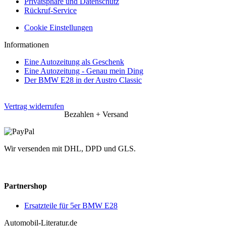
Privatsphäre und Datenschutz
Rückruf-Service
Cookie Einstellungen
Informationen
Eine Autozeitung als Geschenk
Eine Autozeitung - Genau mein Ding
Der BMW E28 in der Austro Classic
Vertrag widerrufen
Bezahlen + Versand
Wir versenden mit DHL, DPD und GLS.
Partnershop
Ersatzteile für 5er BMW E28
Automobil-Literatur.de