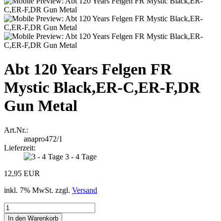
Abt 120 Years Felgen FR
Mystic Black,ER-C,ER-F,DR
Gun Metal
Art.Nr.:
anapro472/1
Lieferzeit:
3 - 4 Tage
12,95 EUR
inkl. 7% MwSt. zzgl.
Versand