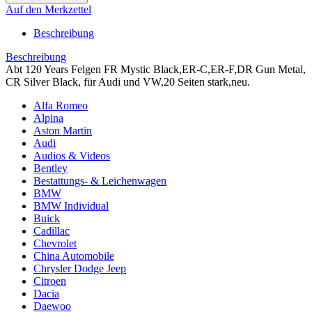
Auf den Merkzettel
Beschreibung
Beschreibung
Abt 120 Years Felgen FR Mystic Black,ER-C,ER-F,DR Gun Metal,
CR Silver Black, für Audi und VW,20 Seiten stark,neu.
Alfa Romeo
Alpina
Aston Martin
Audi
Audios & Videos
Bentley
Bestattungs- & Leichenwagen
BMW
BMW Individual
Buick
Cadillac
Chevrolet
China Automobile
Chrysler Dodge Jeep
Citroen
Dacia
Daewoo