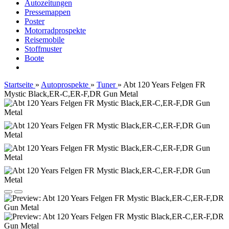
Autozeitungen
Pressemappen
Poster
Motorradprospekte
Reisemobile
Stoffmuster
Boote
Startseite
»
Autoprospekte
»
Tuner
»
Abt 120 Years Felgen FR
Mystic Black,ER-C,ER-F,DR Gun Metal