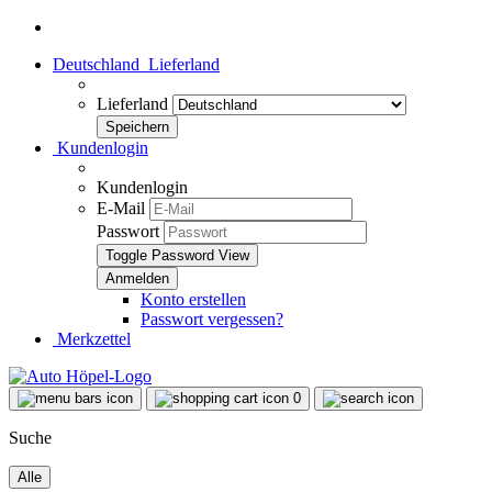
Deutschland
Lieferland
Lieferland
Kundenlogin
Kundenlogin
E-Mail
Passwort
Toggle Password View
Konto erstellen
Passwort vergessen?
Merkzettel
0
Suche
Alle