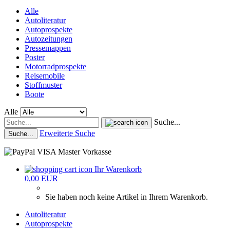
Alle
Autoliteratur
Autoprospekte
Autozeitungen
Pressemappen
Poster
Motorradprospekte
Reisemobile
Stoffmuster
Boote
Alle
Suche...
Erweiterte Suche
Suche...
Ihr Warenkorb
0,00 EUR
Sie haben noch keine Artikel in Ihrem Warenkorb.
Autoliteratur
Autoprospekte