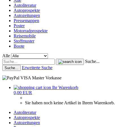
Alle
Autoliteratur
Autoprospekte
Autozeitungen
Pressemappen
Poster
Motorradprospekte
Reisemobile
Stoffmuster
Boote
Alle
Suche...
Erweiterte Suche
Suche...
Ihr Warenkorb
0,00 EUR
Sie haben noch keine Artikel in Ihrem Warenkorb.
Autoliteratur
Autoprospekte
Autozeitungen