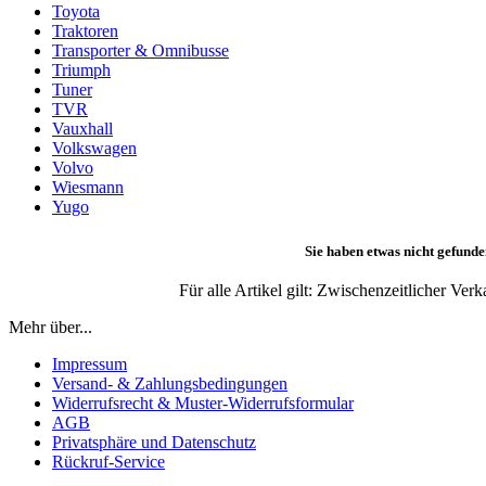
Toyota
Traktoren
Transporter & Omnibusse
Triumph
Tuner
TVR
Vauxhall
Volkswagen
Volvo
Wiesmann
Yugo
Sie haben etwas nicht gefunde
Für alle Artikel gilt: Zwischenzeitlicher Ve
Mehr über...
Impressum
Versand- & Zahlungsbedingungen
Widerrufsrecht & Muster-Widerrufsformular
AGB
Privatsphäre und Datenschutz
Rückruf-Service