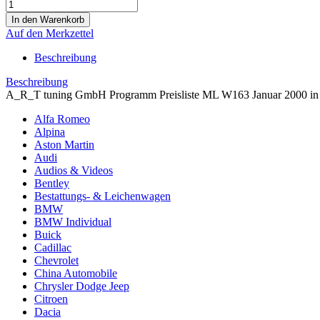
Auf den Merkzettel
Beschreibung
Beschreibung
A_R_T tuning GmbH Programm Preisliste ML W163 Januar 2000 in
Alfa Romeo
Alpina
Aston Martin
Audi
Audios & Videos
Bentley
Bestattungs- & Leichenwagen
BMW
BMW Individual
Buick
Cadillac
Chevrolet
China Automobile
Chrysler Dodge Jeep
Citroen
Dacia