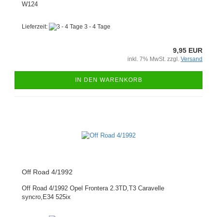
W124
Lieferzeit:
3 - 4 Tage
9,95 EUR
inkl. 7% MwSt. zzgl.
Versand
IN DEN WARENKORB
Off Road 4/1992
Off Road 4/1992 Opel Frontera 2.3TD,T3 Caravelle
syncro,E34 525ix