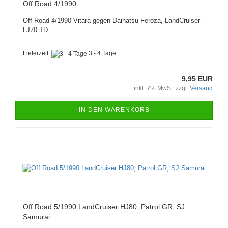
Off Road 4/1990
Off Road 4/1990 Vitara gegen Daihatsu Feroza, LandCruiser
LJ70 TD
Lieferzeit:
3 - 4 Tage
9,95 EUR
inkl. 7% MwSt. zzgl.
Versand
IN DEN WARENKORB
Off Road 5/1990 LandCruiser HJ80, Patrol GR, SJ
Samurai