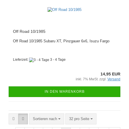
Off Road 10/1985
Off Road 10/1985 Subaru XT, Pinzgauer 6x6, Isuzu Fargo
Lieferzeit:
3 - 4 Tage
14,95 EUR
inkl. 7% MwSt. zzgl.
Versand
IN DEN WARENKORB
Sortieren nach
pro Seite
Sortieren nach
32 pro Seite