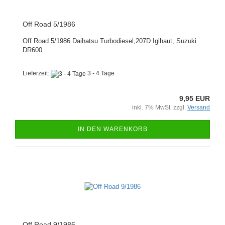
Off Road 5/1986
Off Road 5/1986 Daihatsu Turbodiesel,207D Iglhaut, Suzuki
DR600
Lieferzeit:
3 - 4 Tage
9,95 EUR
inkl. 7% MwSt. zzgl.
Versand
IN DEN WARENKORB
Off Road 9/1986