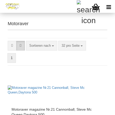
Motoraver
Sortieren nach
pro Seite
Sortieren nach
32 pro Seite
1
Motoraver magazine Nr.21 Cannonball, Steve Mc
Queen,Daytona 500