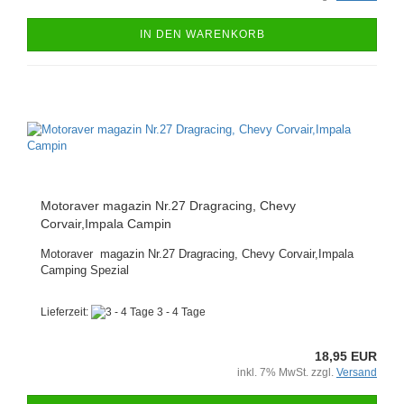
IN DEN WARENKORB
Motoraver magazin Nr.27 Dragracing, Chevy
Corvair,Impala Campin
Motoraver magazin Nr.27 Dragracing, Chevy Corvair,Impala
Camping Spezial
Lieferzeit:
3 - 4 Tage
18,95 EUR
inkl. 7% MwSt. zzgl.
Versand