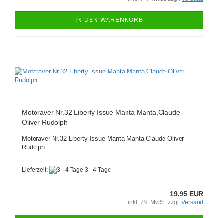
IN DEN WARENKORB
Motoraver Nr.32 Liberty Issue Manta Manta,Claude-
Oliver Rudolph
Motoraver Nr.32 Liberty Issue Manta Manta,Claude-Oliver
Rudolph
Lieferzeit:
3 - 4 Tage
19,95 EUR
inkl. 7% MwSt. zzgl.
Versand