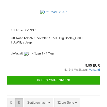
Off Road 6/1997
Off Road 6/1997 Chevrolet K 3500 Big Dooley,G300
TD,Willys Jeep
Lieferzeit:
3 - 4 Tage
9,95 EUR
inkl. 7% MwSt. zzgl.
Versand
IN DEN WARENKORB
Sortieren nach
pro Seite
Sortieren nach
32 pro Seite