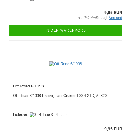
9,95 EUR
inkl. 7% MwSt. zzgl.
Versand
IN DEN WARENKORB
Off Road 6/1998
Off Road 6/1998 Pajero, LandCruiser 100 4.2TD,ML320
Lieferzeit:
3 - 4 Tage
9,95 EUR