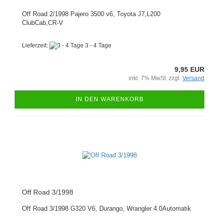
Off Road 2/1998 Pajero 3500 v6, Toyota J7,L200
ClubCab,CR-V
Lieferzeit:
3 - 4 Tage
9,95 EUR
inkl. 7% MwSt. zzgl.
Versand
IN DEN WARENKORB
Off Road 3/1998
Off Road 3/1998 G320 V6, Durango, Wrangler 4.0Automatik