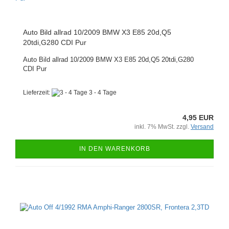
Auto Bild allrad 10/2009 BMW X3 E85 20d,Q5
20tdi,G280 CDI Pur
Auto Bild allrad 10/2009 BMW X3 E85 20d,Q5 20tdi,G280
CDI Pur
Lieferzeit:
3 - 4 Tage
4,95 EUR
inkl. 7% MwSt. zzgl.
Versand
IN DEN WARENKORB