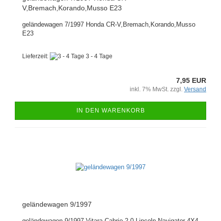
V,Bremach,Korando,Musso E23
geländewagen 7/1997 Honda CR-V,Bremach,Korando,Musso
E23
Lieferzeit:
3 - 4 Tage
7,95 EUR
inkl. 7% MwSt. zzgl.
Versand
IN DEN WARENKORB
geländewagen 9/1997
geländewagen 9/1997 Vitara Cabrio 2.0,Lincoln Navigator 4X4