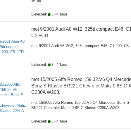
W168
Lieferzeit:
3 - 4 Tage
mot 9/2001 Audi A8 W12, 325ti compact E46, C
C5 +CD
mot 9/2001 Audi A8 W12, 325ti compact E46, C1 200, C5
Lieferzeit:
3 - 4 Tage
mot 15/2005 Alfa Romeo 159 32.V6 Q4,Merced
Benz S-Klasse BR221,Chevrolet Matiz 0.8S,C-
C280A W203,
mot 15/2005 Alfa Romeo 159 32.V6 Q4,Mercedes Benz S-
BR221,Chevrolet Matiz 0.8S,C-Klasse C280A W203,
Lieferzeit:
3 - 4 Tage