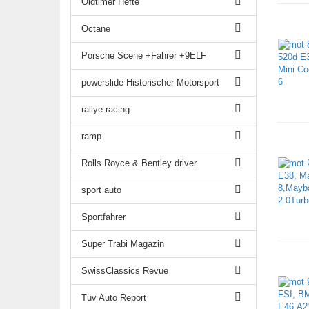
Oldtimer Hefte
Octane
Porsche Scene +Fahrer +9ELF
powerslide Historischer Motorsport
rallye racing
ramp
Rolls Royce & Bentley driver
sport auto
Sportfahrer
Super Trabi Magazin
SwissClassics Revue
Tüv Auto Report