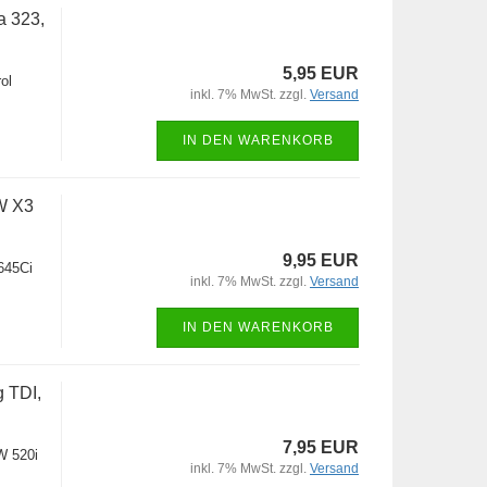
a 323,
5,95 EUR
ol
inkl. 7% MwSt. zzgl.
Versand
IN DEN WARENKORB
W X3
9,95 EUR
645Ci
inkl. 7% MwSt. zzgl.
Versand
IN DEN WARENKORB
g TDI,
7,95 EUR
W 520i
inkl. 7% MwSt. zzgl.
Versand