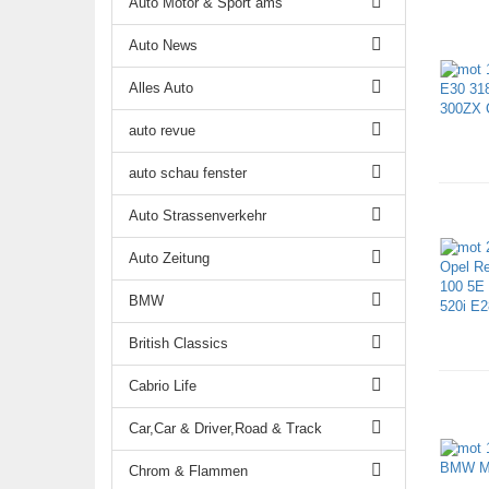
Auto Motor & Sport ams
Auto News
Alles Auto
auto revue
auto schau fenster
Auto Strassenverkehr
Auto Zeitung
BMW
British Classics
Cabrio Life
Car,Car & Driver,Road & Track
Chrom & Flammen