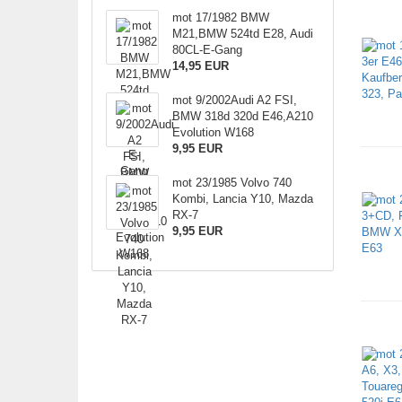
mot 17/1982 BMW
M21,BMW 524td E28, Audi
80CL-E-Gang
14,95 EUR
mot 9/2002Audi A2 FSI,
BMW 318d 320d E46,A210
Evolution W168
9,95 EUR
mot 23/1985 Volvo 740
Kombi, Lancia Y10, Mazda
RX-7
9,95 EUR