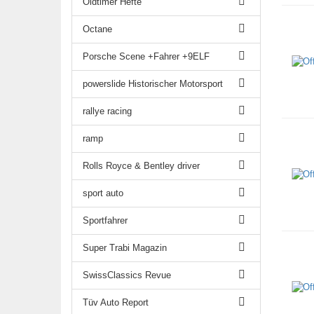
Oldtimer Hefte
Octane
Porsche Scene +Fahrer +9ELF
powerslide Historischer Motorsport
rallye racing
ramp
Rolls Royce & Bentley driver
sport auto
Sportfahrer
Super Trabi Magazin
SwissClassics Revue
Tüv Auto Report