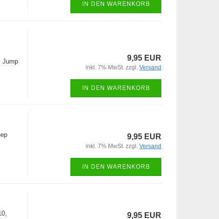
IN DEN WARENKORB
9,95 EUR
i Jump
inkl. 7% MwSt. zzgl.
Versand
IN DEN WARENKORB
eep
9,95 EUR
inkl. 7% MwSt. zzgl.
Versand
IN DEN WARENKORB
10,
9,95 EUR