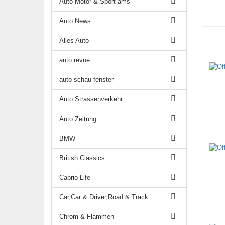
Auto Motor & Sport ams
Auto News
Alles Auto
auto revue
auto schau fenster
Auto Strassenverkehr
Auto Zeitung
BMW
British Classics
Cabrio Life
Car,Car & Driver,Road & Track
Chrom & Flammen