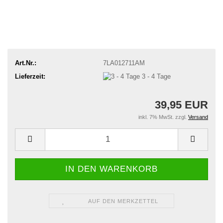
Art.Nr.:
7LA012711AM
Lieferzeit:
3 - 4 Tage
39,95 EUR
inkl. 7% MwSt. zzgl.
Versand
AUF DEN MERKZETTEL