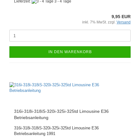
Lieferzeit:
3 - 4 Tage
9,95 EUR
inkl. 7% MwSt. zzgl.
Versand
IN DEN WARENKORB
316i-318i-318iS-320i-325i-325td Limousine E36
Betriebsanleitung
316i-318i-318iS-320i-325i-325td Limousine E36
Betriebsanleitung 1991