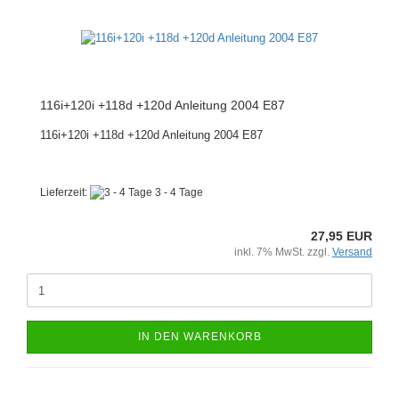
116i+120i +118d +120d Anleitung 2004 E87
116i+120i +118d +120d Anleitung 2004 E87
Lieferzeit:
3 - 4 Tage
27,95 EUR
inkl. 7% MwSt. zzgl.
Versand
IN DEN WARENKORB