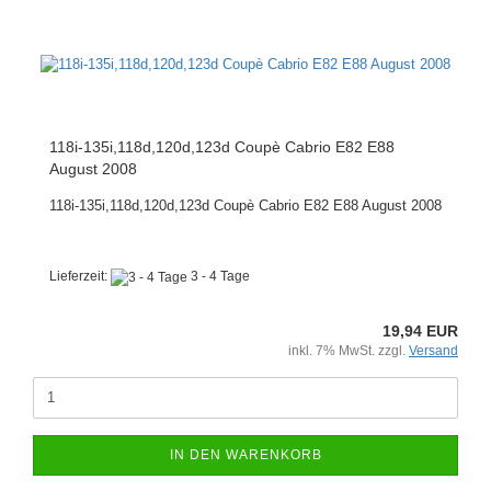
118i-135i,118d,120d,123d Coupè Cabrio E82 E88
August 2008
118i-135i,118d,120d,123d Coupè Cabrio E82 E88 August 2008
Lieferzeit:
3 - 4 Tage
19,94 EUR
inkl. 7% MwSt. zzgl.
Versand
IN DEN WARENKORB