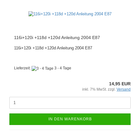
116i+120i +118d +120d Anleitung 2004 E87
116i+120i +118d +120d Anleitung 2004 E87
Lieferzeit:
3 - 4 Tage
14,95 EUR
inkl. 7% MwSt. zzgl.
Versand
IN DEN WARENKORB