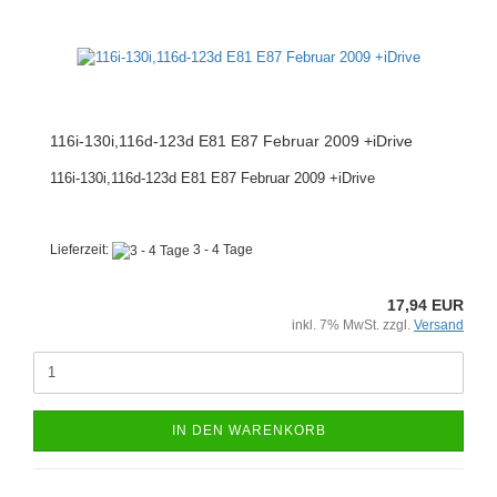
116i-130i,116d-123d E81 E87 Februar 2009 +iDrive
116i-130i,116d-123d E81 E87 Februar 2009 +iDrive
Lieferzeit:
3 - 4 Tage
17,94 EUR
inkl. 7% MwSt. zzgl.
Versand
IN DEN WARENKORB