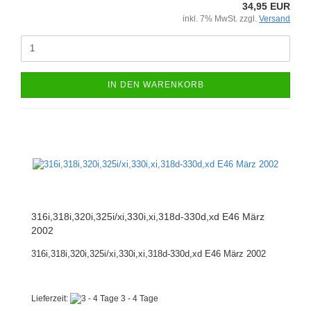
34,95 EUR
inkl. 7% MwSt. zzgl.
Versand
IN DEN WARENKORB
316i,318i,320i,325i/xi,330i,xi,318d-330d,xd E46 März
2002
316i,318i,320i,325i/xi,330i,xi,318d-330d,xd E46 März 2002
Lieferzeit:
3 - 4 Tage