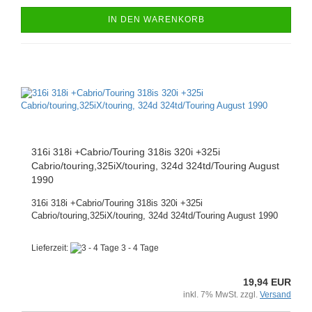
IN DEN WARENKORB
316i 318i +Cabrio/Touring 318is 320i +325i
Cabrio/touring,325iX/touring, 324d 324td/Touring August
1990
316i 318i +Cabrio/Touring 318is 320i +325i
Cabrio/touring,325iX/touring, 324d 324td/Touring August 1990
Lieferzeit:
3 - 4 Tage
19,94 EUR
inkl. 7% MwSt. zzgl.
Versand