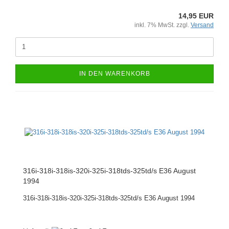
14,95 EUR
inkl. 7% MwSt. zzgl.
Versand
IN DEN WARENKORB
316i-318i-318is-320i-325i-318tds-325td/s E36 August
1994
316i-318i-318is-320i-325i-318tds-325td/s E36 August 1994