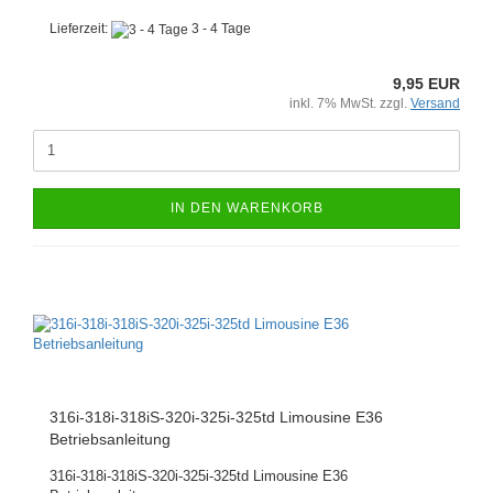
Lieferzeit:
3 - 4 Tage
9,95 EUR
inkl. 7% MwSt. zzgl.
Versand
IN DEN WARENKORB
316i-318i-318iS-320i-325i-325td Limousine E36
Betriebsanleitung
316i-318i-318iS-320i-325i-325td Limousine E36