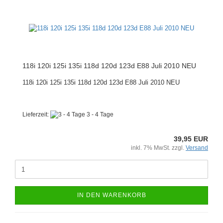
118i 120i 125i 135i 118d 120d 123d E88 Juli 2010 NEU
118i 120i 125i 135i 118d 120d 123d E88 Juli 2010 NEU
Lieferzeit:
3 - 4 Tage
39,95 EUR
inkl. 7% MwSt. zzgl.
Versand
IN DEN WARENKORB