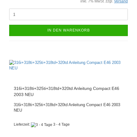
inkl. 7% MwSt. zzgl.
Versand
IN DEN WARENKORB
316i+318ti+325ti+318td+320td Anleitung Compact E46
2003 NEU
316i+318ti+325ti+318td+320td Anleitung Compact E46 2003
NEU
Lieferzeit:
3 - 4 Tage