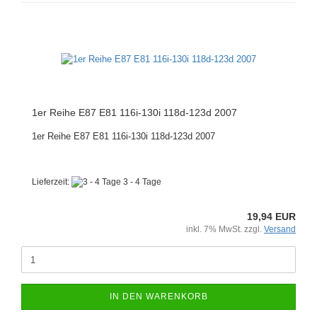
1er Reihe E87 E81 116i-130i 118d-123d 2007
1er Reihe E87 E81 116i-130i 118d-123d 2007
Lieferzeit:
3 - 4 Tage
19,94 EUR
inkl. 7% MwSt. zzgl.
Versand
IN DEN WARENKORB