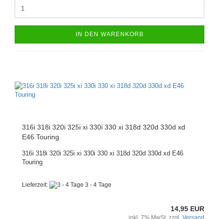
IN DEN WARENKORB
316i 318i 320i 325i xi 330i 330 xi 318d 320d 330d xd
E46 Touring
316i 318i 320i 325i xi 330i 330 xi 318d 320d 330d xd E46
Touring
Lieferzeit:
3 - 4 Tage
14,95 EUR
inkl. 7% MwSt. zzgl.
Versand