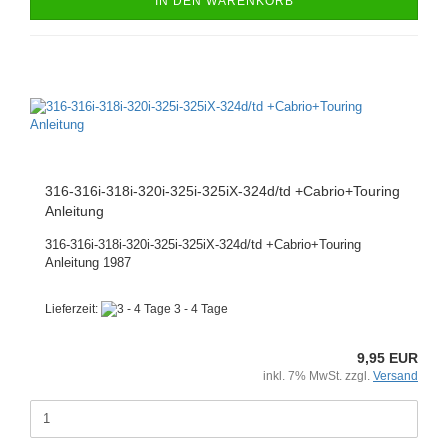
IN DEN WARENKORB
316-316i-318i-320i-325i-325iX-324d/td +Cabrio+Touring
Anleitung
316-316i-318i-320i-325i-325iX-324d/td +Cabrio+Touring
Anleitung 1987
Lieferzeit:
3 - 4 Tage
9,95 EUR
inkl. 7% MwSt. zzgl.
Versand