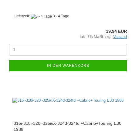
Lieferzeit:
3 - 4 Tage
19,94 EUR
inkl. 7% MwSt. zzgl.
Versand
IN DEN WARENKORB
316i-318i-320i-325i/iX-324d-324td +Cabrio+Touring E30
1988