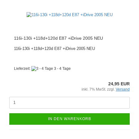
116i-130i +118d+120d E87 +iDrive 2005 NEU
116i-130i +118d+120d E87 +iDrive 2005 NEU
Lieferzeit:
3 - 4 Tage
24,95 EUR
inkl. 7% MwSt. zzgl.
Versand
IN DEN WARENKORB