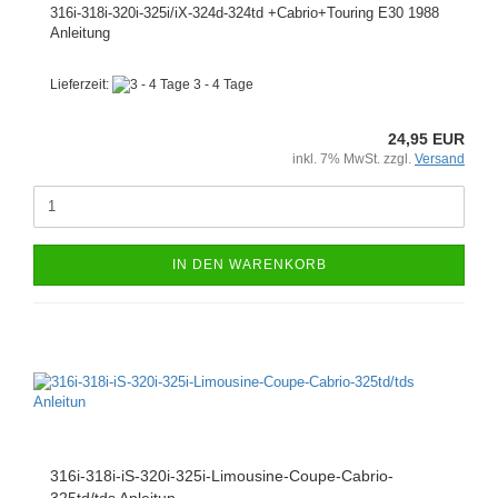
316i-318i-320i-325i/iX-324d-324td +Cabrio+Touring E30 1988
Anleitung
Lieferzeit:
3 - 4 Tage
24,95 EUR
inkl. 7% MwSt. zzgl.
Versand
IN DEN WARENKORB
316i-318i-iS-320i-325i-Limousine-Coupe-Cabrio-
325td/tds Anleitun