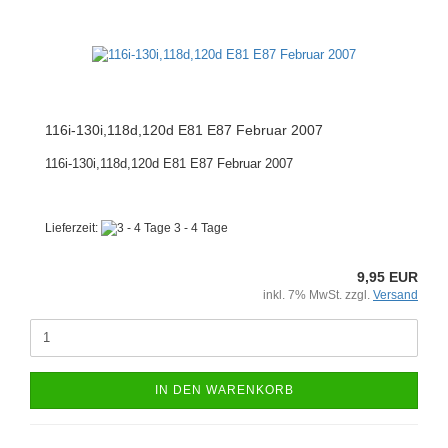
116i-130i,118d,120d E81 E87 Februar 2007
116i-130i,118d,120d E81 E87 Februar 2007
Lieferzeit:
3 - 4 Tage
9,95 EUR
inkl. 7% MwSt. zzgl.
Versand
IN DEN WARENKORB