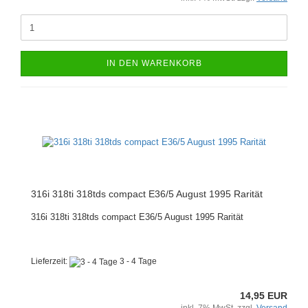
IN DEN WARENKORB
316i 318ti 318tds compact E36/5 August 1995 Rarität
316i 318ti 318tds compact E36/5 August 1995 Rarität
Lieferzeit:
3 - 4 Tage
14,95 EUR
inkl. 7% MwSt. zzgl.
Versand