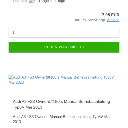
Lieferzeit:
3 - 4 Tage
7,95 EUR
inkl. 7% MwSt. zzgl.
Versand
IN DEN WARENKORB
Audi A3 +S3 Owner&#180;s Manual Betriebsanleitung
Typ8V Mai 2013
Audi A3 +S3 Owner´s Manual Betriebsanleitung Typ8V Mai
2013