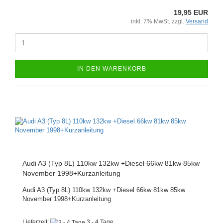
19,95 EUR
inkl. 7% MwSt. zzgl.
Versand
IN DEN WARENKORB
Audi A3 (Typ 8L) 110kw 132kw +Diesel 66kw 81kw 85kw
November 1998+Kurzanleitung
Audi A3 (Typ 8L) 110kw 132kw +Diesel 66kw 81kw 85kw
November 1998+Kurzanleitung
Lieferzeit:
3 - 4 Tage