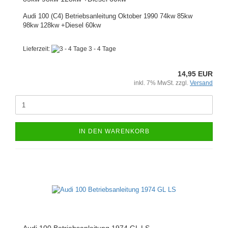
Audi 100 (C4) Betriebsanleitung Oktober 1990 74kw 85kw
98kw 128kw +Diesel 60kw
Lieferzeit:
3 - 4 Tage
14,95 EUR
inkl. 7% MwSt. zzgl.
Versand
IN DEN WARENKORB