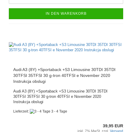
IN DEN WARENKORB
Audi A3 (8Y) +Sportaback +S3 Limousine 30TDI 35TDI
30TFSI 35TFSI 30 g-tron 40TFSI e November 2020
Instrukcja obslugi
Audi A3 (8Y) +Sportaback +S3 Limousine 30TDI 35TDI
30TFSI 35TFSI 30 g-tron 40TFSI e November 2020
Instrukcja obslugi
Lieferzeit:
3 - 4 Tage
39,95 EUR
inkl. 7% MwSt. zzgl.
Versand