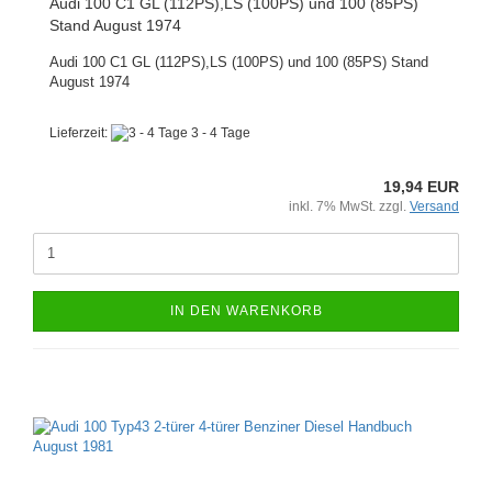
Audi 100 C1 GL (112PS),LS (100PS) und 100 (85PS)
Stand August 1974
Audi 100 C1 GL (112PS),LS (100PS) und 100 (85PS) Stand
August 1974
Lieferzeit:
3 - 4 Tage
19,94 EUR
inkl. 7% MwSt. zzgl.
Versand
IN DEN WARENKORB