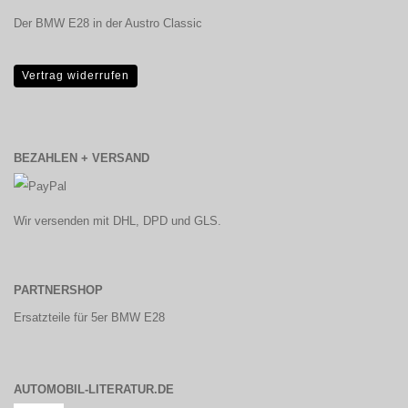
Der BMW E28 in der Austro Classic
Vertrag widerrufen
BEZAHLEN + VERSAND
Wir versenden mit DHL, DPD und GLS.
PARTNERSHOP
Ersatzteile für 5er BMW E28
AUTOMOBIL-LITERATUR.DE