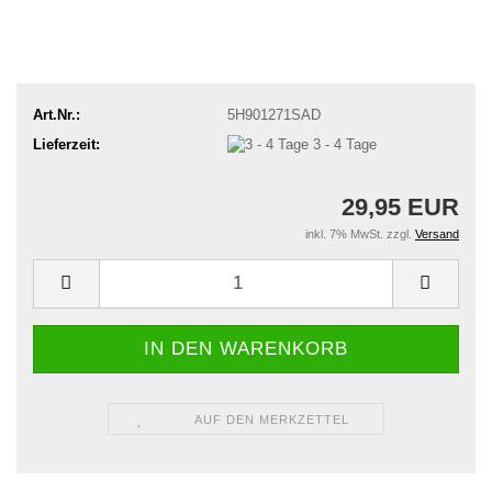
Art.Nr.:
5H901271SAD
Lieferzeit:
3 - 4 Tage
29,95 EUR
inkl. 7% MwSt. zzgl.
Versand
AUF DEN MERKZETTEL