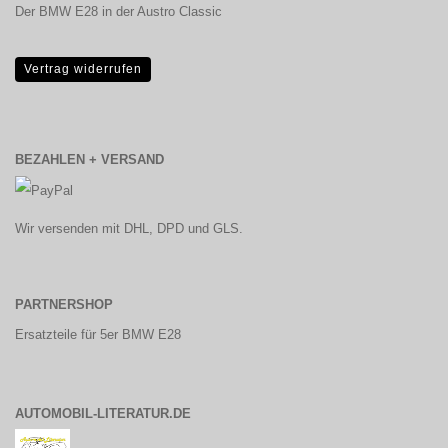
Der BMW E28 in der Austro Classic
Vertrag widerrufen
BEZAHLEN + VERSAND
Wir versenden mit DHL, DPD und GLS.
PARTNERSHOP
Ersatzteile für 5er BMW E28
AUTOMOBIL-LITERATUR.DE