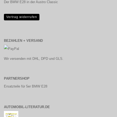
Der BMW E28 in der Austro Classic
Vertrag widerrufen
BEZAHLEN + VERSAND
Wir versenden mit DHL, DPD und GLS.
PARTNERSHOP
Ersatzteile für 5er BMW E28
AUTOMOBIL-LITERATUR.DE