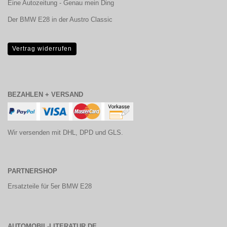
Eine Autozeitung - Genau mein Ding
Der BMW E28 in der Austro Classic
Vertrag widerrufen
BEZAHLEN + VERSAND
Wir versenden mit DHL, DPD und GLS.
PARTNERSHOP
Ersatzteile für 5er BMW E28
AUTOMOBIL-LITERATUR.DE