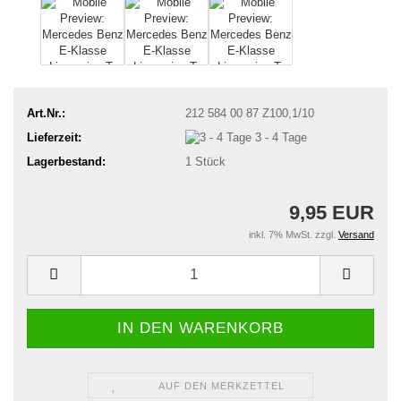
Art.Nr.:
212 584 00 87 Z100,1/10
Lieferzeit:
3 - 4 Tage
Lagerbestand:
1
Stück
9,95 EUR
inkl. 7% MwSt. zzgl.
Versand
AUF DEN MERKZETTEL