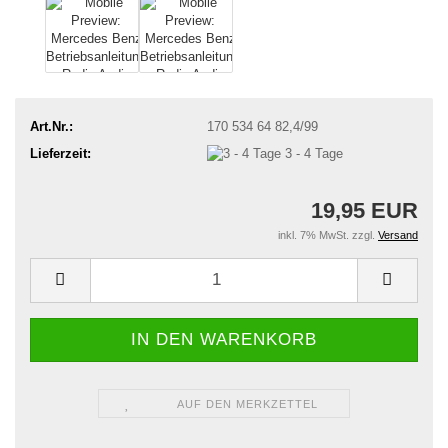
Art.Nr.:
170 534 64 82,4/99
Lieferzeit:
3 - 4 Tage
19,95 EUR
inkl. 7% MwSt. zzgl.
Versand
AUF DEN MERKZETTEL