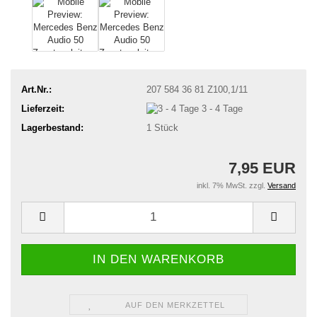
Art.Nr.:
207 584 36 81 Z100,1/11
Lieferzeit:
3 - 4 Tage
Lagerbestand:
1
Stück
7,95 EUR
inkl. 7% MwSt. zzgl.
Versand
AUF DEN MERKZETTEL