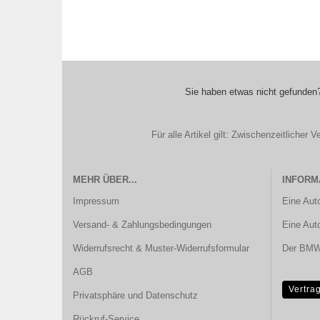
Sie haben etwas nicht gefunden?
Für alle Artikel gilt: Zwischenzeitliche
MEHR ÜBER...
INFORM
Impressum
Eine Aut
Versand- & Zahlungsbedingungen
Eine Aut
Widerrufsrecht & Muster-Widerrufsformular
Der BMW 
AGB
Vertra
Privatsphäre und Datenschutz
Rückruf-Service