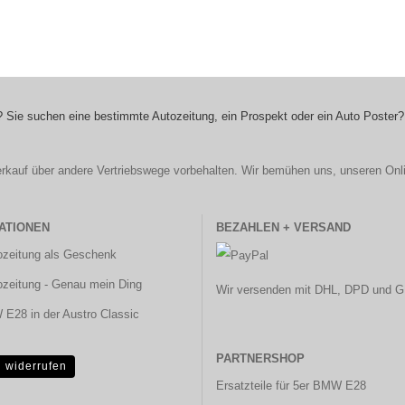
 Sie suchen eine bestimmte Autozeitung, ein Prospekt oder ein Auto Poster?
r Verkauf über andere Vertriebswege vorbehalten. Wir bemühen uns, unseren Onl
ATIONEN
BEZAHLEN + VERSAND
ozeitung als Geschenk
ozeitung - Genau mein Ding
Wir versenden mit DHL, DPD und G
E28 in der Austro Classic
PARTNERSHOP
g widerrufen
Ersatzteile für 5er BMW E28