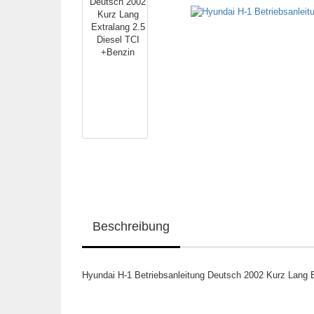
Beschreibung
Hyundai H-1 Betriebsanleitung Deutsch 2002 Kurz Lang E