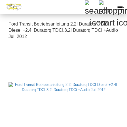
Ford Transit Betriebsanleitung 2.2l Duratorq TDCI
Diesel +2.4l Duratorq TDCI,3.2l Duratorq TDCi +Audio
Juli 2012