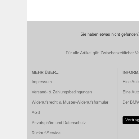
Sie haben etwas nicht gefunden?
Für alle Artikel gilt: Zwischenzeitliche
MEHR ÜBER...
INFORM
Impressum
Eine Aut
Versand- & Zahlungsbedingungen
Eine Aut
Widerrufsrecht & Muster-Widerrufsformular
Der BMW 
AGB
Vertra
Privatsphäre und Datenschutz
Rückruf-Service