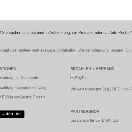
 Sie suchen eine bestimmte Autozeitung, ein Prospekt oder ein Auto Poster?
r Verkauf über andere Vertriebswege vorbehalten. Wir bemühen uns, unseren Onl
ATIONEN
BEZAHLEN + VERSAND
ozeitung als Geschenk
ozeitung - Genau mein Ding
Wir versenden mit DHL, DPD und G
E28 in der Austro Classic
PARTNERSHOP
g widerrufen
Ersatzteile für 5er BMW E28