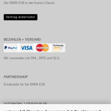
Der BMW E28 in der Austro Classic
Vertrag widerrufen
BEZAHLEN + VERSAND
Wir versenden mit DHL, DPD und GLS.
PARTNERSHOP
Ersatzteile für 5er BMW E28
AUTOMOBIL-LITERATUR.DE