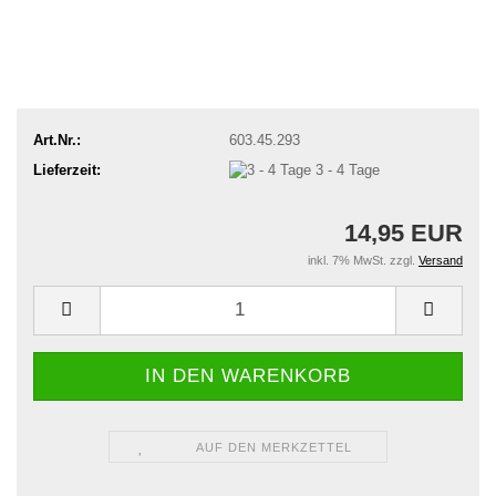
Art.Nr.:
603.45.293
Lieferzeit:
3 - 4 Tage
14,95 EUR
inkl. 7% MwSt. zzgl.
Versand
AUF DEN MERKZETTEL