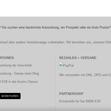
 Sie suchen eine bestimmte Autozeitung, ein Prospekt oder ein Auto Poster?
r Verkauf über andere Vertriebswege vorbehalten. Wir bemühen uns, unseren Onl
ATIONEN
BEZAHLEN + VERSAND
ozeitung als Geschenk
ozeitung - Genau mein Ding
Wir versenden mit DHL, DPD und G
E28 in der Austro Classic
PARTNERSHOP
g widerrufen
Ersatzteile für 5er BMW E28