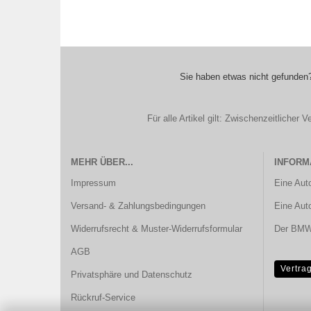
Sie haben etwas nicht gefunden?
Für alle Artikel gilt: Zwischenzeitliche
MEHR ÜBER...
INFORM
Impressum
Eine Aut
Versand- & Zahlungsbedingungen
Eine Aut
Widerrufsrecht & Muster-Widerrufsformular
Der BMW 
AGB
Vertra
Privatsphäre und Datenschutz
Rückruf-Service