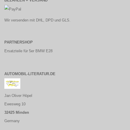
BEZAHLEN + VERSAND
Wir versenden mit DHL, DPD und GLS.
PARTNERSHOP
Ersatzteile für 5er BMW E28
AUTOMOBIL-LITERATUR.DE
Jan Oliver Höpel
Ewesweg 10
32425 Minden
Germany