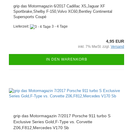
grip das Motormagazin 6/2017 Cadillac X5,Jaguar XF
Sportbrake,Shelby F-150,Volvo XC60,Bentley Continental
Supersports Coupé
Lieferzeit:
3 - 4 Tage
4,95 EUR
inkl. 7% MwSt. zzgl.
Versand
IN DEN WARENKORB
grip das Motormagazin 7/2017 Porsche 911 turbo S
Exclusive Series Gold,F-Type vs. Corvette
Z06,F812,Mercedes V170 Sb