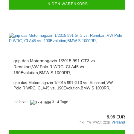
IN DEN WARENKORB
grip das Motormagazin 1/2015 991 GT3 vs.
Rennkart,VW Polo R WRC, CLA45 vs.
190Evolution,BMW S 1000RR,
grip das Motormagazin 1/2015 991 GT3 vs. Rennkart,VW
Polo R WRC, CLA45 vs. 190Evolution,BMW S 1000RR,
Lieferzeit:
3 - 4 Tage
5,95 EUR
inkl. 7% MwSt. zzgl.
Versand