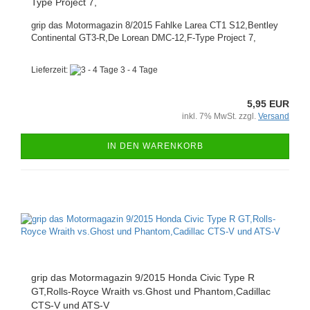
Type Project 7,
grip das Motormagazin 8/2015 Fahlke Larea CT1 S12,Bentley
Continental GT3-R,De Lorean DMC-12,F-Type Project 7,
Lieferzeit:
3 - 4 Tage
5,95 EUR
inkl. 7% MwSt. zzgl.
Versand
IN DEN WARENKORB
grip das Motormagazin 9/2015 Honda Civic Type R
GT,Rolls-Royce Wraith vs.Ghost und Phantom,Cadillac
CTS-V und ATS-V