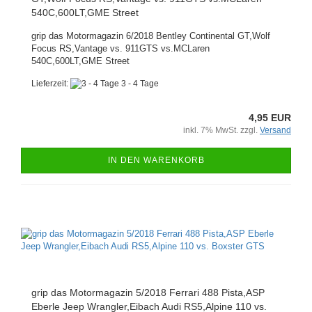
540C,600LT,GME Street
grip das Motormagazin 6/2018 Bentley Continental GT,Wolf
Focus RS,Vantage vs. 911GTS vs.MCLaren
540C,600LT,GME Street
Lieferzeit:
3 - 4 Tage
4,95 EUR
inkl. 7% MwSt. zzgl.
Versand
IN DEN WARENKORB
grip das Motormagazin 5/2018 Ferrari 488 Pista,ASP
Eberle Jeep Wrangler,Eibach Audi RS5,Alpine 110 vs.