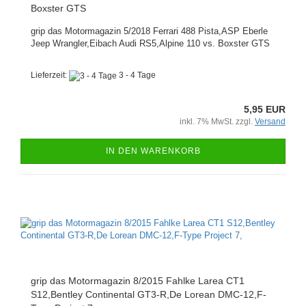
Boxster GTS
grip das Motormagazin 5/2018 Ferrari 488 Pista,ASP Eberle
Jeep Wrangler,Eibach Audi RS5,Alpine 110 vs. Boxster GTS
Lieferzeit:
3 - 4 Tage
5,95 EUR
inkl. 7% MwSt. zzgl.
Versand
IN DEN WARENKORB
grip das Motormagazin 8/2015 Fahlke Larea CT1
S12,Bentley Continental GT3-R,De Lorean DMC-12,F-