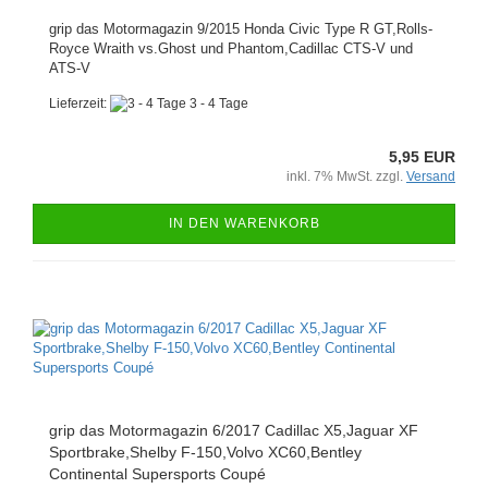
grip das Motormagazin 9/2015 Honda Civic Type R GT,Rolls-
Royce Wraith vs.Ghost und Phantom,Cadillac CTS-V und
ATS-V
Lieferzeit:
3 - 4 Tage
5,95 EUR
inkl. 7% MwSt. zzgl.
Versand
IN DEN WARENKORB
grip das Motormagazin 6/2017 Cadillac X5,Jaguar XF
Sportbrake,Shelby F-150,Volvo XC60,Bentley
Continental Supersports Coupé