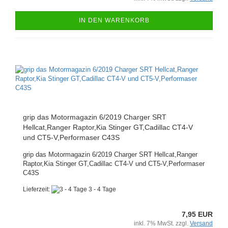
IN DEN WARENKORB
grip das Motormagazin 6/2019 Charger SRT
Hellcat,Ranger Raptor,Kia Stinger GT,Cadillac CT4-V
und CT5-V,Performaser C43S
grip das Motormagazin 6/2019 Charger SRT Hellcat,Ranger
Raptor,Kia Stinger GT,Cadillac CT4-V und CT5-V,Performaser
C43S
Lieferzeit:
3 - 4 Tage
7,95 EUR
inkl. 7% MwSt. zzgl.
Versand