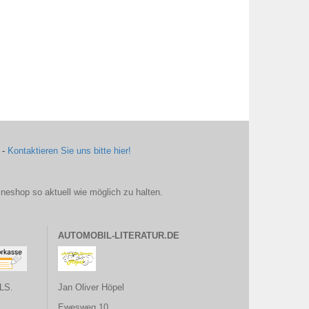
 -
Kontaktieren Sie uns bitte hier!
ineshop so aktuell wie möglich zu halten.
AUTOMOBIL-LITERATUR.DE
LS.
Jan Oliver Höpel
Ewesweg 10