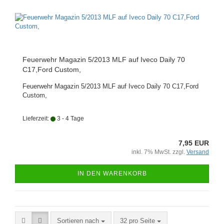
Feuerwehr Magazin 5/2013 MLF auf Iveco Daily 70
C17,Ford Custom,
Feuerwehr Magazin 5/2013 MLF auf Iveco Daily 70 C17,Ford
Custom,
Lieferzeit:
3 - 4 Tage
7,95 EUR
inkl. 7% MwSt. zzgl.
Versand
IN DEN WARENKORB
Sortieren nach
pro Seite
Sortieren nach
32 pro Seite