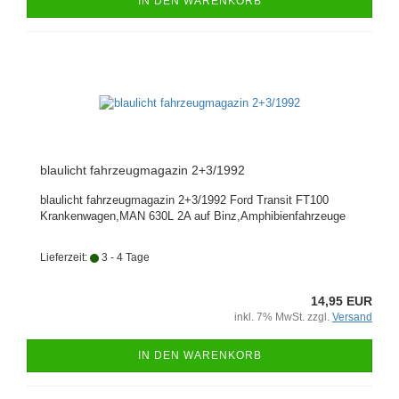
IN DEN WARENKORB
blaulicht fahrzeugmagazin 2+3/1992
blaulicht fahrzeugmagazin 2+3/1992 Ford Transit FT100
Krankenwagen,MAN 630L 2A auf Binz,Amphibienfahrzeuge
Lieferzeit:
3 - 4 Tage
14,95 EUR
inkl. 7% MwSt. zzgl.
Versand
IN DEN WARENKORB