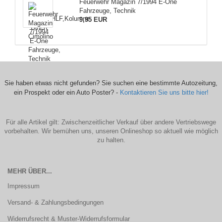
Feuerwehr Magazin 7/1994 E-One
Fahrzeuge, Technik
9,95 EUR
Sie haben etwas nicht gefunden? Sie suchen eine bestimmte Autozeitung,
ein Prospekt oder ein Auto Poster? -
Kontaktieren Sie uns bitte hier!
Für alle Artikel gilt: Zwischenzeitlicher Verkauf über andere Vertriebswege
vorbehalten. Wir bemühen uns, unseren Onlineshop so aktuell wie möglich
zu halten.
MEHR ÜBER...
Impressum
Versand- & Zahlungsbedingungen
Widerrufsrecht & Muster-Widerrufsformular