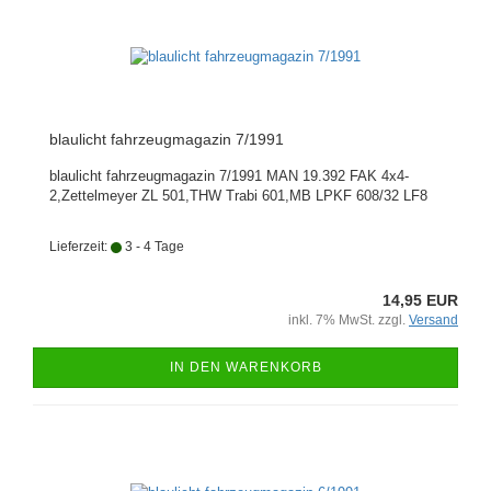
blaulicht fahrzeugmagazin 7/1991
blaulicht fahrzeugmagazin 7/1991 MAN 19.392 FAK 4x4-
2,Zettelmeyer ZL 501,THW Trabi 601,MB LPKF 608/32 LF8
Lieferzeit:
3 - 4 Tage
14,95 EUR
inkl. 7% MwSt. zzgl.
Versand
IN DEN WARENKORB