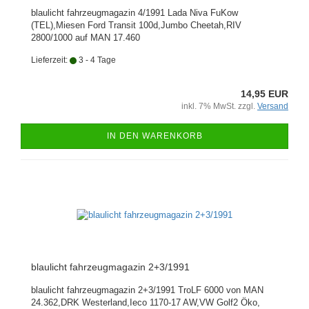
blaulicht fahrzeugmagazin 4/1991 Lada Niva FuKow
(TEL),Miesen Ford Transit 100d,Jumbo Cheetah,RIV
2800/1000 auf MAN 17.460
Lieferzeit:
3 - 4 Tage
14,95 EUR
inkl. 7% MwSt. zzgl.
Versand
IN DEN WARENKORB
blaulicht fahrzeugmagazin 2+3/1991
blaulicht fahrzeugmagazin 2+3/1991 TroLF 6000 von MAN
24.362,DRK Westerland,Ieco 1170-17 AW,VW Golf2 Öko,