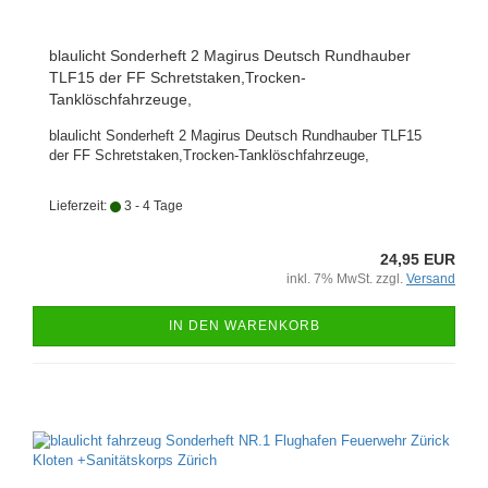
blaulicht Sonderheft 2 Magirus Deutsch Rundhauber
TLF15 der FF Schretstaken,Trocken-
Tanklöschfahrzeuge,
blaulicht Sonderheft 2 Magirus Deutsch Rundhauber TLF15
der FF Schretstaken,Trocken-Tanklöschfahrzeuge,
Lieferzeit:
3 - 4 Tage
24,95 EUR
inkl. 7% MwSt. zzgl.
Versand
IN DEN WARENKORB