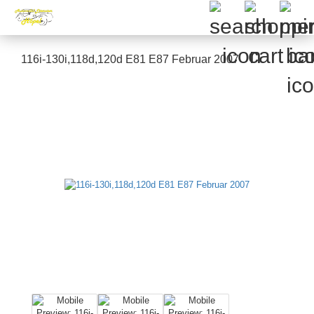
116i-130i,118d,120d E81 E87 Februar 2007