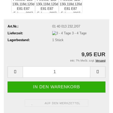
Art.Nr.:
01 40 013 232,2/07
Lieferzeit:
3 - 4 Tage
Lagerbestand:
1
Stück
9,95 EUR
inkl. 7% MwSt. zzgl.
Versand
AUF DEN MERKZETTEL