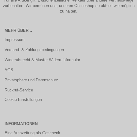
Für alle Artikel gilt: Zwischenzeitlicher Verkauf über andere Vertriebswege
vorbehalten. Wir bemühen uns, unseren Onlineshop so aktuell wie möglich
zu halten.
MEHR ÜBER...
Impressum
Versand- & Zahlungsbedingungen
Widerrufsrecht & Muster-Widerrufsformular
AGB
Privatsphäre und Datenschutz
Rückruf-Service
Cookie Einstellungen
INFORMATIONEN
Eine Autozeitung als Geschenk