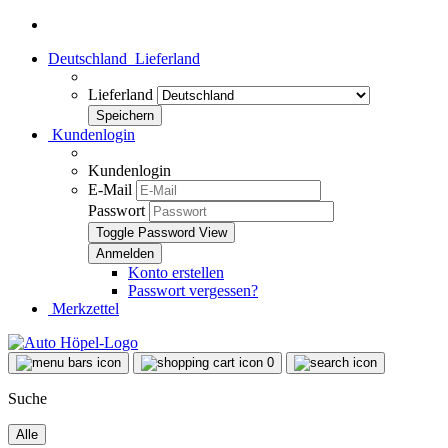
Deutschland
Lieferland
Lieferland
Kundenlogin
Kundenlogin
E-Mail
Passwort
Toggle Password View
Konto erstellen
Passwort vergessen?
Merkzettel
0
Suche
Alle