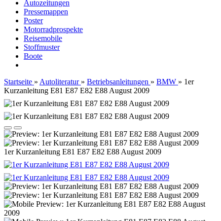
Autozeitungen
Pressemappen
Poster
Motorradprospekte
Reisemobile
Stoffmuster
Boote
Startseite
»
Autoliteratur
»
Betriebsanleitungen
»
BMW
»
1er
Kurzanleitung E81 E87 E82 E88 August 2009
1er Kurzanleitung E81 E87 E82 E88 August 2009