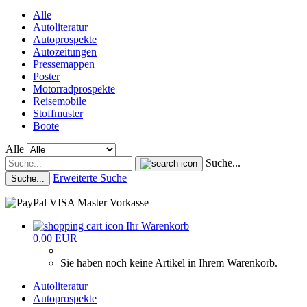
Alle
Autoliteratur
Autoprospekte
Autozeitungen
Pressemappen
Poster
Motorradprospekte
Reisemobile
Stoffmuster
Boote
Alle
Suche...
Erweiterte Suche
Suche...
Ihr Warenkorb
0,00 EUR
Sie haben noch keine Artikel in Ihrem Warenkorb.
Autoliteratur
Autoprospekte