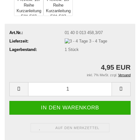
Art.Nr.:
01 40 0 013 458,3/07
Lieferzeit:
3 - 4 Tage
Lagerbestand:
1
Stück
4,95 EUR
inkl. 7% MwSt. zzgl.
Versand
AUF DEN MERKZETTEL