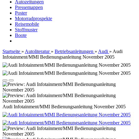
Autozeitungen
Pressemappen
Poster
Motorradprospekte
Reisemobile
Stoffmuster
Boote
Startseite
»
Autoliteratur
»
Betriebsanleitungen
»
Audi
»
Audi
Infotainment/MMI Bedienungsanleitung November 2005
Audi Infotainment/MMI Bedienungsanleitung November 2005