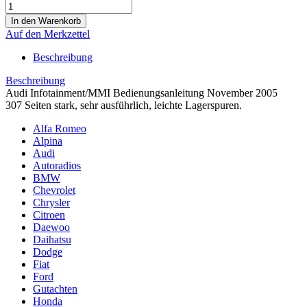
Auf den Merkzettel
Beschreibung
Beschreibung
Audi Infotainment/MMI Bedienungsanleitung November 2005
307 Seiten stark, sehr ausführlich, leichte Lagerspuren.
Alfa Romeo
Alpina
Audi
Autoradios
BMW
Chevrolet
Chrysler
Citroen
Daewoo
Daihatsu
Dodge
Fiat
Ford
Gutachten
Honda