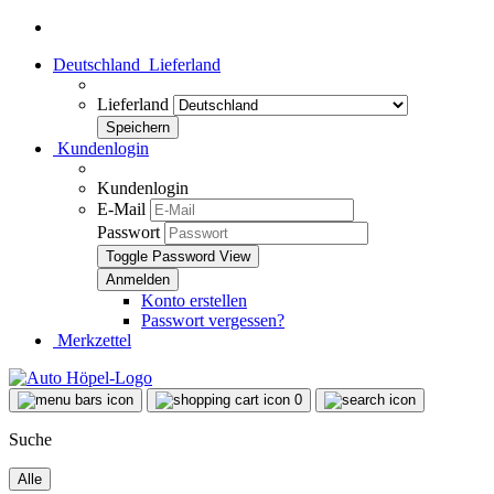
Deutschland
Lieferland
Lieferland
Kundenlogin
Kundenlogin
E-Mail
Passwort
Toggle Password View
Konto erstellen
Passwort vergessen?
Merkzettel
0
Suche
Alle