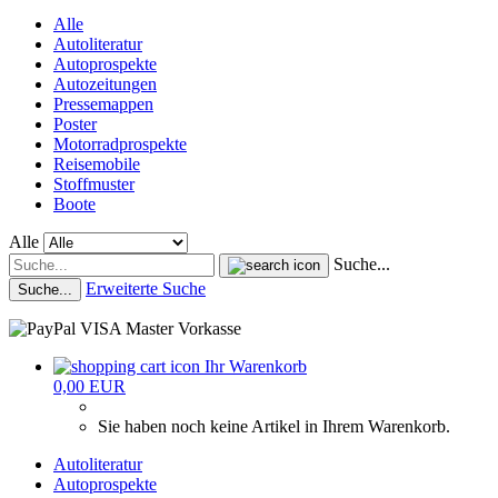
Alle
Autoliteratur
Autoprospekte
Autozeitungen
Pressemappen
Poster
Motorradprospekte
Reisemobile
Stoffmuster
Boote
Alle
Suche...
Erweiterte Suche
Suche...
Ihr Warenkorb
0,00 EUR
Sie haben noch keine Artikel in Ihrem Warenkorb.
Autoliteratur
Autoprospekte