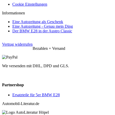
Cookie Einstellungen
Informationen
Eine Autozeitung als Geschenk
Eine Autozeitung - Genau mein Ding
Der BMW E28 in der Austro Classic
Vertrag widerrufen
Bezahlen + Versand
Wir versenden mit DHL, DPD und GLS.
Partnershop
Ersatzteile für 5er BMW E28
Automobil-Literatur.de