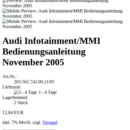
Audi Infotainment/MMI
Bedienungsanleitung
November 2005
Art.Nr.:
263.562.742.00,11/05
Lieferzeit:
3 - 4 Tage
Lagerbestand:
2
Stück
12,84 EUR
inkl. 7% MwSt. zzgl.
Versand