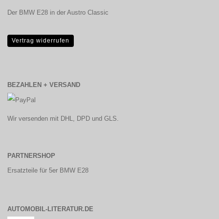
Der BMW E28 in der Austro Classic
Vertrag widerrufen
BEZAHLEN + VERSAND
Wir versenden mit DHL, DPD und GLS.
PARTNERSHOP
Ersatzteile für 5er BMW E28
AUTOMOBIL-LITERATUR.DE