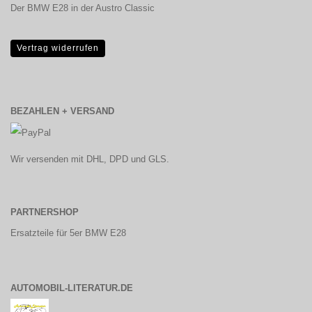
Der BMW E28 in der Austro Classic
Vertrag widerrufen
BEZAHLEN + VERSAND
Wir versenden mit DHL, DPD und GLS.
PARTNERSHOP
Ersatzteile für 5er BMW E28
AUTOMOBIL-LITERATUR.DE