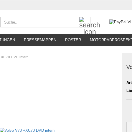
Suche...
TUNGEN
PRESSEMAPPEN
POSTER
MOTORRADPROSPEK
+XC70 DVD intern
Vo
Art
Lie