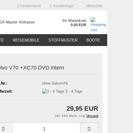
Deutschland
Kundenlogin
Merkzettel
Ihr Warenkorb
0,00 EUR
TE
REISEMOBILE
STOFFMUSTER
BOOTE
lvo V70 +XC70 DVD intern
.Nr.:
ohne Datum/Nr.
ferzeit:
3 - 4 Tage
29,95 EUR
inkl. 19% MwSt. zzgl.
Versand