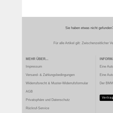
Sie haben etwas nicht gefunden?
Für alle Artikel gilt: Zwischenzeitliche
MEHR ÜBER...
INFORM
Impressum
Eine Aut
Versand- & Zahlungsbedingungen
Eine Aut
Widerrufsrecht & Muster-Widerrufsformular
Der BMW 
AGB
Vertra
Privatsphäre und Datenschutz
Rückruf-Service