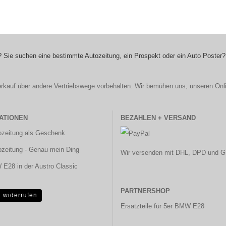
 Sie suchen eine bestimmte Autozeitung, ein Prospekt oder ein Auto Poster?
r Verkauf über andere Vertriebswege vorbehalten. Wir bemühen uns, unseren Onl
ATIONEN
BEZAHLEN + VERSAND
ozeitung als Geschenk
ozeitung - Genau mein Ding
Wir versenden mit DHL, DPD und G
E28 in der Austro Classic
PARTNERSHOP
g widerrufen
Ersatzteile für 5er BMW E28