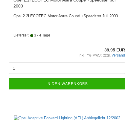
Opel 2.2l ECOTEC Motor Astra Coupé +Speedster Juli
2000
Opel 2.2l ECOTEC Motor Astra Coupé +Speedster Juli 2000
Lieferzeit:
3 - 4 Tage
39,95 EUR
inkl. 7% MwSt. zzgl.
Versand
IN DEN WARENKORB