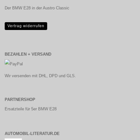
Der BMW E28 in der Austro Classic
Vertrag widerrufen
BEZAHLEN + VERSAND
Wir versenden mit DHL, DPD und GLS.
PARTNERSHOP
Ersatzteile für 5er BMW E28
AUTOMOBIL-LITERATUR.DE