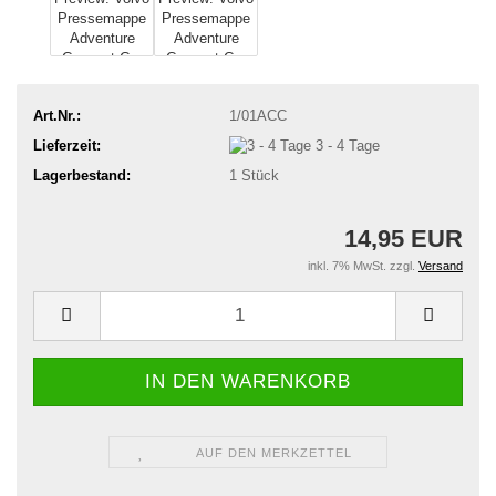
Art.Nr.:
1/01ACC
Lieferzeit:
3 - 4 Tage
Lagerbestand:
1
Stück
14,95 EUR
inkl. 7% MwSt. zzgl.
Versand
AUF DEN MERKZETTEL