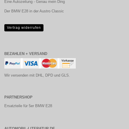
Eine Autozeitung - Genau mein Ding
Der BMW E28 in der Austro Classic
Vertrag widerrufen
BEZAHLEN + VERSAND
Wir versenden mit DHL, DPD und GLS.
PARTNERSHOP
Ersatzteile für 5er BMW E28
AUTOMOBIL-LITERATUR.DE