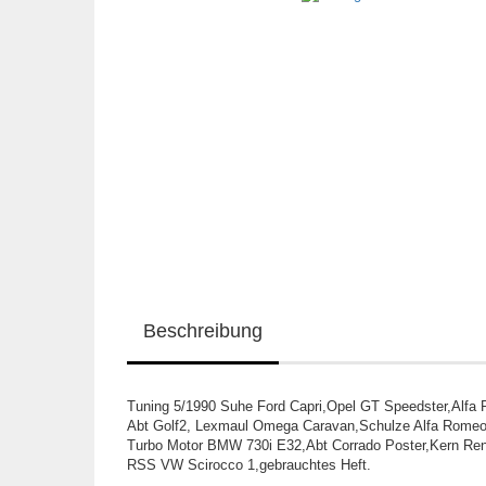
Beschreibung
Tuning 5/1990 Suhe Ford Capri,Opel GT Speedster,Alfa
Abt Golf2, Lexmaul Omega Caravan,Schulze Alfa Romeo
Turbo Motor BMW 730i E32,Abt Corrado Poster,Kern Rena
RSS VW Scirocco 1,gebrauchtes Heft.