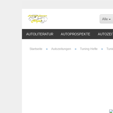
Alle
AUTOLITERATUR
AUTOPROSPEKTE
AUTOZEI
»
»
»
Startseite
Autozeitungen
Tuning Hefte
Tuni