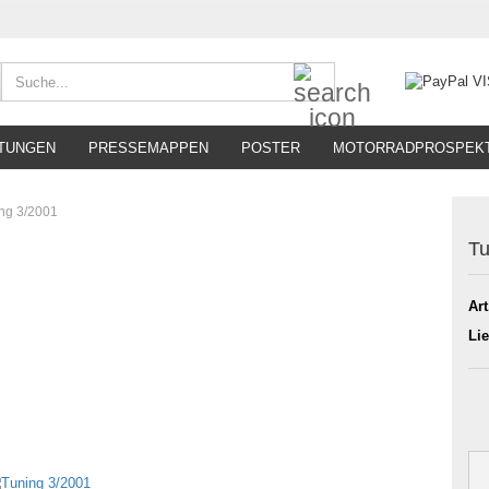
Suche...
TUNGEN
PRESSEMAPPEN
POSTER
MOTORRADPROSPEK
ng 3/2001
Tu
Art
Lie