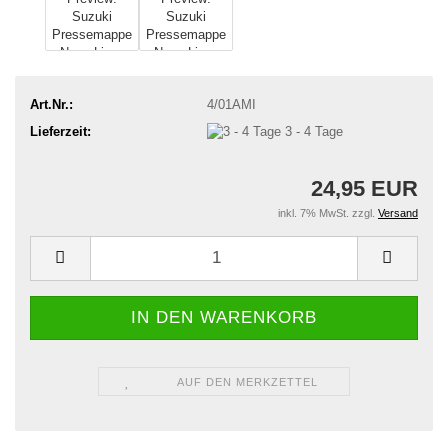
Art.Nr.:
4/01AMI
Lieferzeit:
3 - 4 Tage
24,95 EUR
inkl. 7% MwSt. zzgl.
Versand
AUF DEN MERKZETTEL