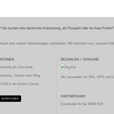
 Sie suchen eine bestimmte Autozeitung, ein Prospekt oder ein Auto Poster?
r Verkauf über andere Vertriebswege vorbehalten. Wir bemühen uns, unseren Onl
ATIONEN
BEZAHLEN + VERSAND
ozeitung als Geschenk
ozeitung - Genau mein Ding
Wir versenden mit DHL, DPD und G
E28 in der Austro Classic
PARTNERSHOP
g widerrufen
Ersatzteile für 5er BMW E28