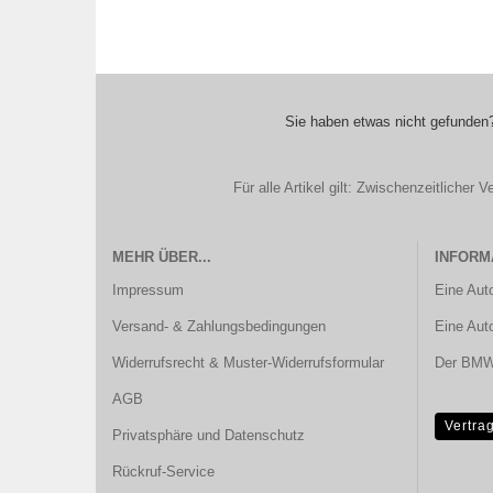
Sie haben etwas nicht gefunden?
Für alle Artikel gilt: Zwischenzeitliche
MEHR ÜBER...
INFORM
Impressum
Eine Aut
Versand- & Zahlungsbedingungen
Eine Aut
Widerrufsrecht & Muster-Widerrufsformular
Der BMW 
AGB
Vertra
Privatsphäre und Datenschutz
Rückruf-Service